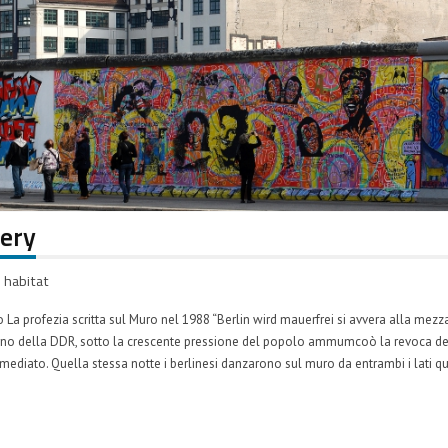
lery
habitat
ro La profezia scritta sul Muro nel 1988 “Berlin wird mauerfrei si avvera alla m
rno della DDR, sotto la crescente pressione del popolo ammumcoò la revoca delle
diato. Quella stessa notte i berlinesi danzarono sul muro da entrambi i lati qu