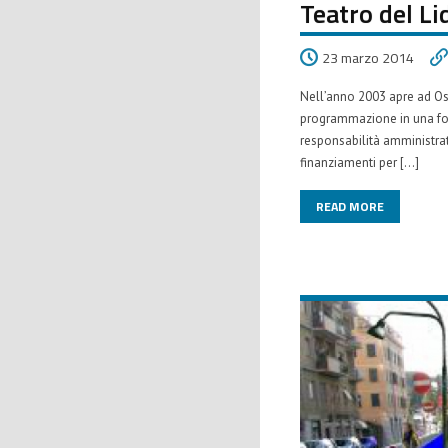
Teatro del Li
23 marzo 2014
Nell’anno 2003 apre ad Ost
programmazione in una form
responsabilità amministra
finanziamenti per […]
READ MORE