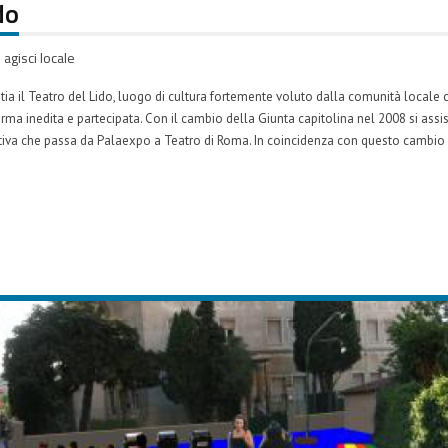
do
agisci locale
ia il Teatro del Lido, luogo di cultura fortemente voluto dalla comunità locale c
a inedita e partecipata. Con il cambio della Giunta capitolina nel 2008 si assi
tiva che passa da Palaexpo a Teatro di Roma. In coincidenza con questo cambi