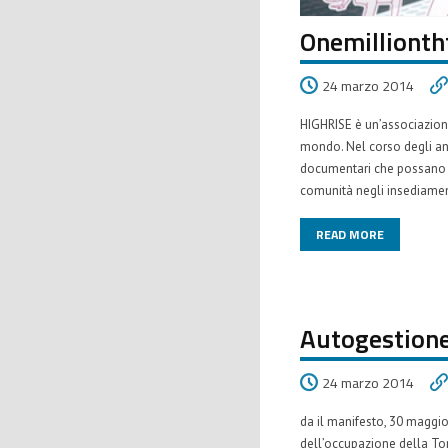
Onemilliont
24 marzo 2014
HIGHRISE è un’associazione
mondo. Nel corso degli anni
documentari che possano gu
comunità negli insediamenti
READ MORE
Autogestione
24 marzo 2014
da il manifesto, 30 maggio
dell’occupazione della Tor