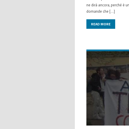
ne dirà ancora, perché è u
domande che […]
READ MORE