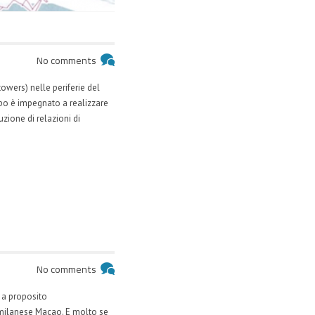
No comments
owers) nelle periferie del
uppo è impegnato a realizzare
zione di relazioni di
No comments
o a proposito
o milanese Macao. E molto se