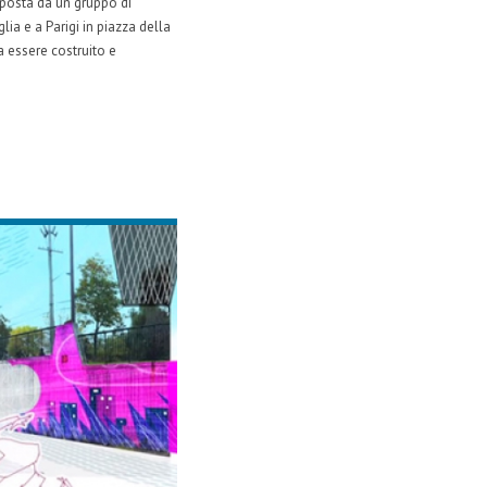
oposta da un gruppo di
ia e a Parigi in piazza della
 essere costruito e