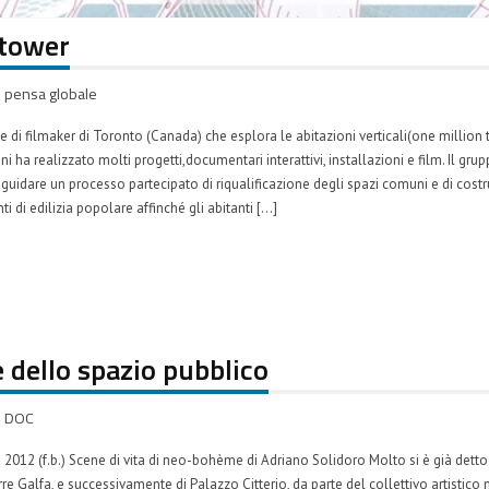
htower
pensa globale
 di filmaker di Toronto (Canada) che esplora le abitazioni verticali(one million t
 ha realizzato molti progetti,documentari interattivi, installazioni e film. Il gr
idare un processo partecipato di riqualificazione degli spazi comuni e di costru
 di edilizia popolare affinché gli abitanti […]
 dello spazio pubblico
DOC
 2012 (f.b.) Scene di vita di neo-bohème di Adriano Solidoro Molto si è già dett
re Galfa, e successivamente di Palazzo Citterio, da parte del collettivo artistic