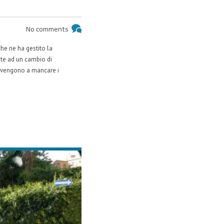
No comments
he ne ha gestito la
ste ad un cambio di
o vengono a mancare i