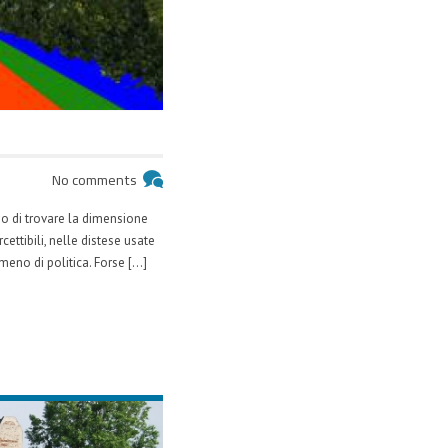
No comments
ndo di trovare la dimensione
cettibili, nelle distese usate
meno di politica. Forse […]