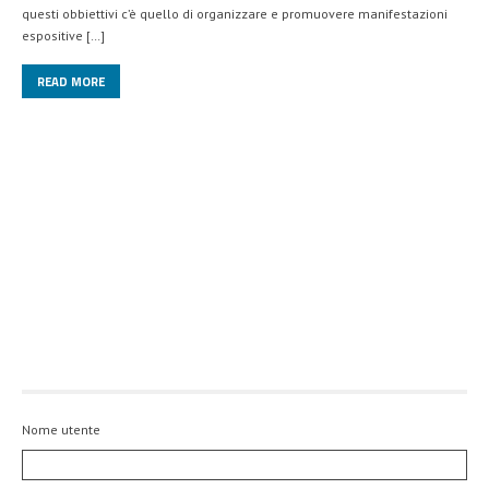
questi obbiettivi c’è quello di organizzare e promuovere manifestazioni
espositive […]
READ MORE
Nome utente