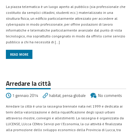
La piazza telematica è un luogo aperto al pubblico (sia professionale che
costituito da semplici cittadini, studenti ecc.) materializzato in una
struttura fisica, un edificio particolarmente attrezzato per accedere al
cyberspazio in modo professionale, per offrire postazioni di lavoro
informatiche e telematiche particolarmente avanzate dal punto di vista
tecnologico, ma soprattutto congegnato in modo da offrirlo come servizio
pubblico a chi ha necessità di […]
READ MORE
Arredare la città
1 gennaio 2014
habitat
,
pensa globale
No comments
Arredare la città è una la rassegna biennale nata nel 1999 e dedicata ai
temi della valorizzazione e della riqualificazione degli spazi urbani
attraverso mostre, convegni e allestimenti. La rassegna è organizzata da
LUCENSE, LUcca CENtro Servizi per l’Economia, la cui attività è finalizzata
alla promozione dello sviluppo economico della Provincia di Lucca, tra