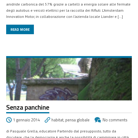
anidride carbonica del 57% grazie a cartelli a energia solare alle fermate
degli autobus e veicoli elettrici per la raccolta dei Rifiuti. L’Amsterdam
Innovation Motor, in collaborazione con l’azienda locale Liander e […]
READ MORE
Senza panchine
1 gennaio 2014
habitat
,
pensa globale
No comments
di Pasquale Grella, educatore Partendo dal presupposto, tutto da
discutere, che la democrazia è anche la possibilità di camminare in città