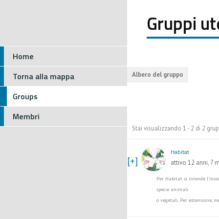
Gruppi ut
Home
Torna alla mappa
Albero del gruppo
Groups
Membri
Stai visualizzando 1 - 2 di 2 grup
Habitat
[+]
attivo 12 anni, 7 
Per Habitat si intende l’insi
specie animali
o vegetali. Per estensione, n