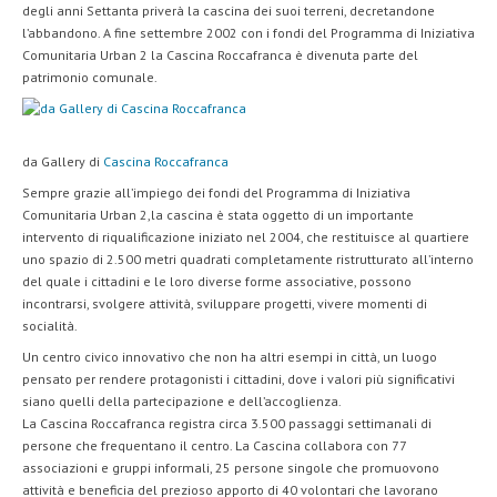
degli anni Settanta priverà la cascina dei suoi terreni, decretandone
l’abbandono. A fine settembre 2002 con i fondi del Programma di Iniziativa
Comunitaria Urban 2 la Cascina Roccafranca è divenuta parte del
patrimonio comunale.
da Gallery di
Cascina Roccafranca
Sempre grazie all’impiego dei fondi del Programma di Iniziativa
Comunitaria Urban 2,la cascina è stata oggetto di un importante
intervento di riqualificazione iniziato nel 2004, che restituisce al quartiere
uno spazio di 2.500 metri quadrati completamente ristrutturato all’interno
del quale i cittadini e le loro diverse forme associative, possono
incontrarsi, svolgere attività, sviluppare progetti, vivere momenti di
socialità.
Un centro civico innovativo che non ha altri esempi in città, un luogo
pensato per rendere protagonisti i cittadini, dove i valori più significativi
siano quelli della partecipazione e dell’accoglienza.
La Cascina Roccafranca registra circa 3.500 passaggi settimanali di
persone che frequentano il centro. La Cascina collabora con 77
associazioni e gruppi informali, 25 persone singole che promuovono
attività e beneficia del prezioso apporto di 40 volontari che lavorano