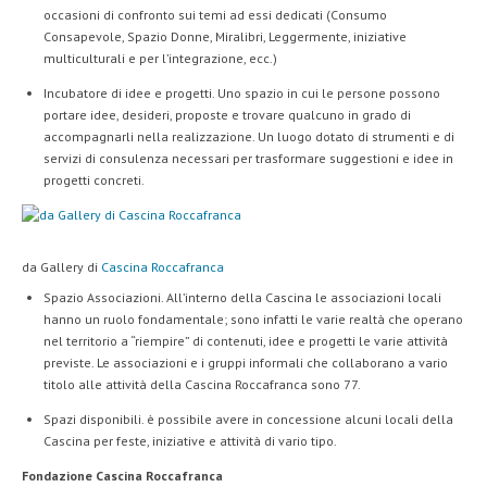
occasioni di confronto sui temi ad essi dedicati (Consumo
Consapevole, Spazio Donne, Miralibri, Leggermente, iniziative
multiculturali e per l’integrazione, ecc.)
Incubatore di idee e progetti. Uno spazio in cui le persone possono
portare idee, desideri, proposte e trovare qualcuno in grado di
accompagnarli nella realizzazione. Un luogo dotato di strumenti e di
servizi di consulenza necessari per trasformare suggestioni e idee in
progetti concreti.
da Gallery di
Cascina Roccafranca
Spazio Associazioni. All’interno della Cascina le associazioni locali
hanno un ruolo fondamentale; sono infatti le varie realtà che operano
nel territorio a “riempire” di contenuti, idee e progetti le varie attività
previste. Le associazioni e i gruppi informali che collaborano a vario
titolo alle attività della Cascina Roccafranca sono 77.
Spazi disponibili. è possibile avere in concessione alcuni locali della
Cascina per feste, iniziative e attività di vario tipo.
Fondazione Cascina Roccafranca