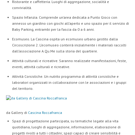
Ristorante e caffetteria. Luoghi di aggregazione, socialità e
convivialità.
Spazio Infanzia. Comprende un’area dedicata a Punto Gioco con
annesso un giardino con giochi all’aperto e uno spazio per il servizio di
Baby Parking, entrambi per la fascia da 0 a 6 anni.
Ecomuseo. La Cascina ospita un ecomuseo urbano gestito dalla
Circoscrizione 2. L’ecomuseo conterrà inizialmente i materiali raccolti
dall’associazione A.Qu.Me sulla storia del quartiere.
Attività culturali e ricreative. Saranno realizzate manifestazioni, feste,
eventi, attività culturali e ricreative.
Attività Corsistiche. Un nutrito programma di attività corsistiche e
laboratori organizzati in collaborazione con le associazioni e i gruppi
del territorio.
da Gallery di
Cascina Roccafranca
Spazi di progettazione partecipata, su tematiche legate alla vita
quotidiana, luoghi di aggregazione, informazione, elaborazione di
progetti rivolti a tutti i cittadini; spazi capaci di creare sensibilità e