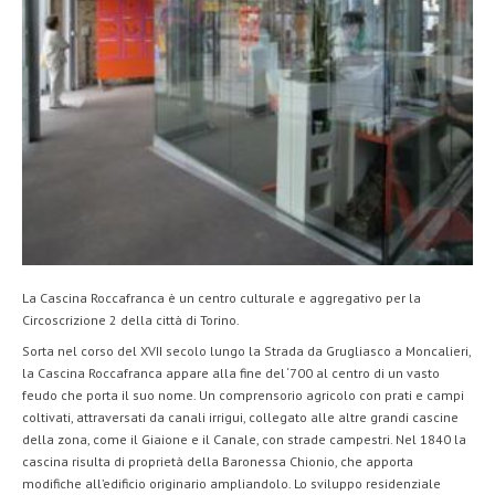
La Cascina Roccafranca è un centro culturale e aggregativo per la
Circoscrizione 2 della città di Torino.
Sorta nel corso del XVII secolo lungo la Strada da Grugliasco a Moncalieri,
la Cascina Roccafranca appare alla fine del ‘700 al centro di un vasto
feudo che porta il suo nome. Un comprensorio agricolo con prati e campi
coltivati, attraversati da canali irrigui, collegato alle altre grandi cascine
della zona, come il Giaione e il Canale, con strade campestri. Nel 1840 la
cascina risulta di proprietà della Baronessa Chionio, che apporta
modifiche all’edificio originario ampliandolo. Lo sviluppo residenziale