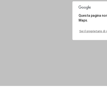
Questa pagina no
Maps.
Sei il proprietario d